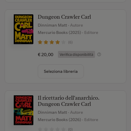
Dungeon Crawler Carl
Dinniman Matt
- Autore
Mercurio Books (2025)
- Editore
(6)
€ 20,00
Verifica disponibilità
Seleziona libreria
Il ricettario dell'anarchico.
Dungeon Crawler Carl
Dinniman Matt
- Autore
Mercurio Books (2026)
- Editore
(0)