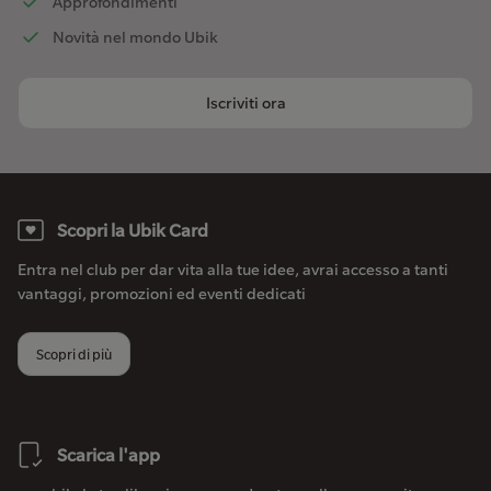
Approfondimenti
Novità nel mondo Ubik
Iscriviti ora
Scopri la Ubik Card
Entra nel club per dar vita alla tue idee, avrai accesso a tanti
vantaggi, promozioni ed eventi dedicati
Scopri di più
Scarica l'app