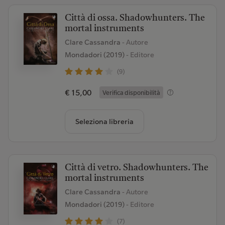
Città di ossa. Shadowhunters. The
mortal instruments
Clare Cassandra
- Autore
Mondadori (2019)
- Editore
(9)
€ 15,00
Verifica disponibilità
Seleziona libreria
Città di vetro. Shadowhunters. The
mortal instruments
Clare Cassandra
- Autore
Mondadori (2019)
- Editore
(7)