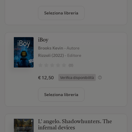
Seleziona libreria
iBoy
Brooks Kevin
- Autore
Rizzoli (2022)
- Editore
(0)
€ 12,50
Verifica disponibilità
Seleziona libreria
L' angelo. Shadowhunters. The
infernal devices