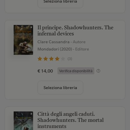
Seleziona libreria
Il principe. Shadowhunters. The
infernal devices
Clare Cassandra
- Autore
Mondadori (2020)
- Editore
(3)
€ 14,00
Verifica disponibilità
Seleziona libreria
Città degli angeli caduti.
Shadowhunters. The mortal
instruments