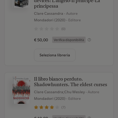
devices: L'angelo-Il principe-La
principessa
Clare Cassandra
- Autore
Mondadori (2020)
- Editore
(0)
€ 50,00
Verifica disponibilità
Seleziona libreria
Il libro bianco perduto.
Shadowhunters. The eldest curses
Clare Cassandra;Chu Wesley
- Autore
Mondadori (2020)
- Editore
(7)