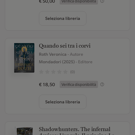
€ 50,00
Verifica disponibilità
Seleziona libreria
Quando sei tra i corvi
Roth Veronica
- Autore
Mondadori (2025)
- Editore
(0)
€ 18,50
Verifica disponibilità
Seleziona libreria
Shadowhunters. The infernal