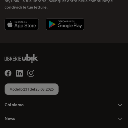
my ubik, la tua libreria, ovunque! entra nella community e
condividi le tue letture.
Modello 231 del 25.03.2025
Chi siamo
News