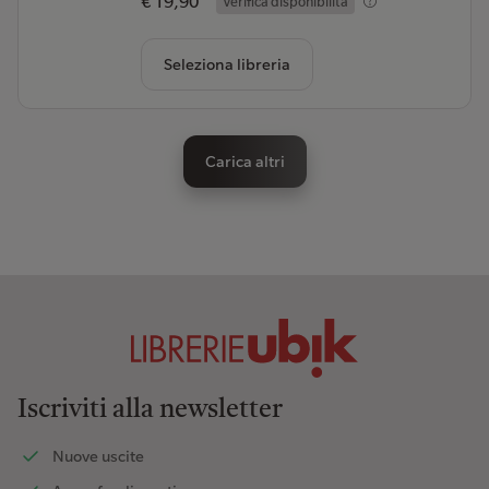
€ 19,90
Verifica disponibilità
Seleziona libreria
Carica altri
Iscriviti alla newsletter
Nuove uscite