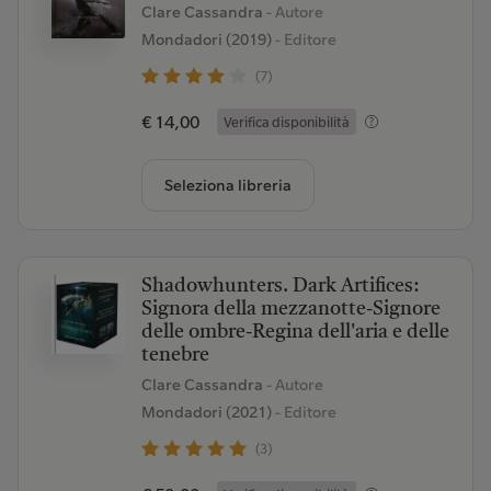
Clare Cassandra
- Autore
Mondadori (2019)
- Editore
(7)
€ 14,00
Verifica disponibilità
Seleziona libreria
Shadowhunters. Dark Artifices:
Signora della mezzanotte-Signore
delle ombre-Regina dell'aria e delle
tenebre
Clare Cassandra
- Autore
Mondadori (2021)
- Editore
(3)