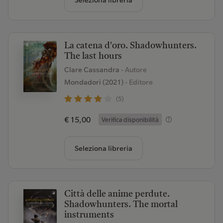
Seleziona libreria
La catena d'oro. Shadowhunters.
The last hours
Clare Cassandra
- Autore
Mondadori (2021)
- Editore
(5)
€ 15,00
Verifica disponibilità
Seleziona libreria
Città delle anime perdute.
Shadowhunters. The mortal
instruments