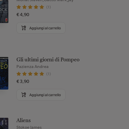
(1)
€ 4,90
Aggiungi al carrello
Gli ultimi giorni di Pompeo
Pazienza Andrea
(1)
€ 3,90
Aggiungi al carrello
Aliens
Stokoe James