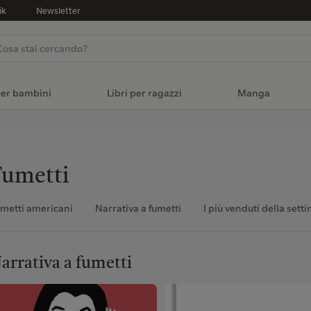
ik
Newsletter
per bambini
Libri per ragazzi
Manga
Fumetti
metti americani
Narrativa a fumetti
I più venduti della sett
arrativa a fumetti