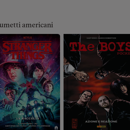
umetti americani